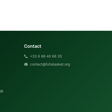
Contact
+33 6 98 40 66 35
contact@fufubasket.org
BB