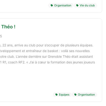
Organisation
Vie du club
 Théo !
25
, 22 ans, arrive au club pour s’occuper de plusieurs équipes.
eloppement et entraîneur de basket : voilà ses nouvelles
otre club. L’année dernière sur Grenoble Théo était assistant
R1, coach RF2. « J’ai à cœur la formation des jeunes joueurs
Equipes
Organisation