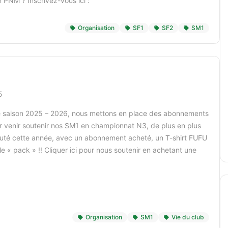
 PNM ? Inscrivez-vous ici :
Organisation
SF1
SF2
SM1
5
le saison 2025 – 2026, nous mettons en place des abonnements
r venir soutenir nos SM1 en championnat N3, de plus en plus
uté cette année, avec un abonnement acheté, un T-shirt FUFU
le « pack » !! Cliquer ici pour nous soutenir en achetant une
Organisation
SM1
Vie du club