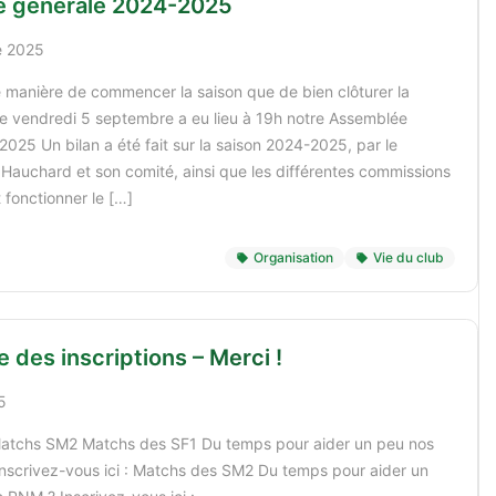
 générale 2024-2025
e 2025
e manière de commencer la saison que de bien clôturer la
e vendredi 5 septembre a eu lieu à 19h notre Assemblée
025 Un bilan a été fait sur la saison 2024-2025, par le
Hauchard et son comité, ainsi que les différentes commissions
t fonctionner le […]
Organisation
Vie du club
 des inscriptions – Merci !
5
atchs SM2 Matchs des SF1 Du temps pour aider un peu nos
 Inscrivez-vous ici : Matchs des SM2 Du temps pour aider un