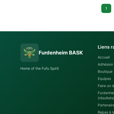
1
Liens r
Furdenheim BASK
Accueil
Adhésion
Home of the Fufu Spirit
Boutique
Equipes
Faire un d
Furdenhe
(résultats
Partenair
Repas à la