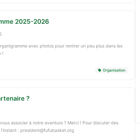
amme 2025-2026
5
’organigramme avec photos pour rentrer un peu plus dans les
 !
Organisation
rtenaire ?
vous associer à notre aventure ? Merci ! Pour discuter des
 l’instant : president@fufubasket.org