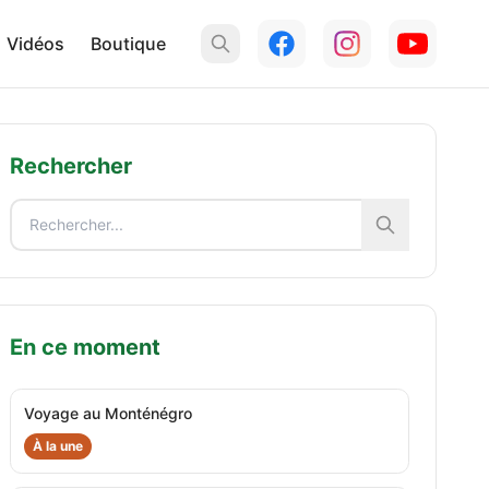
Vidéos
Boutique
Rechercher
En ce moment
Voyage au Monténégro
À la une