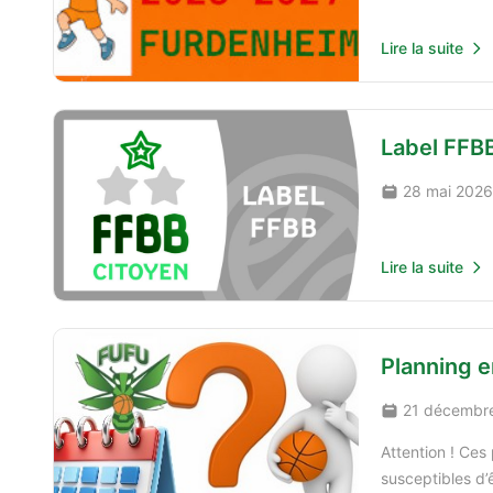
Lire la suite
Label FFBB
28 mai 2026
Lire la suite
Planning 
21 décembr
Attention ! Ces 
susceptibles d’