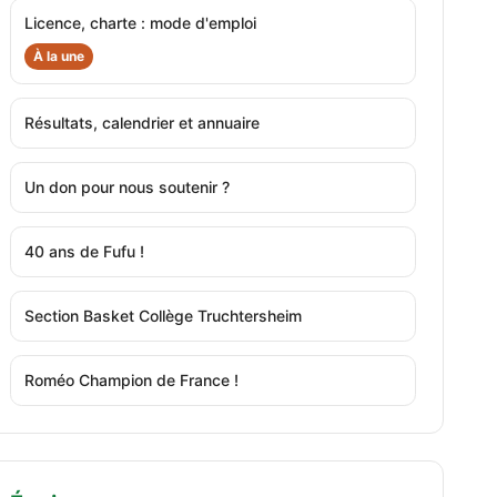
Licence, charte : mode d'emploi
À la une
Résultats, calendrier et annuaire
Un don pour nous soutenir ?
40 ans de Fufu !
Section Basket Collège Truchtersheim
Roméo Champion de France !