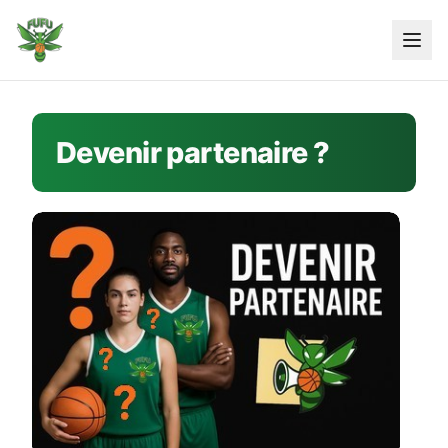
Skip
to
content
Devenir partenaire ?