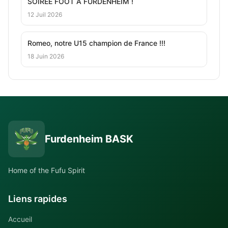
SOIRÉE FOOT À FURDENHEIM !
12 Juil 2026
Romeo, notre U15 champion de France !!!
18 Juin 2026
Furdenheim BASK
Home of the Fufu Spirit
Liens rapides
Accueil