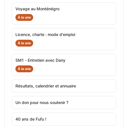
Voyage au Monténégro
À la une
Licence, charte : mode d'emploi
À la une
SM1 - Entretien avec Dany
À la une
Résultats, calendrier et annuaire
Un don pour nous soutenir ?
40 ans de Fufu !