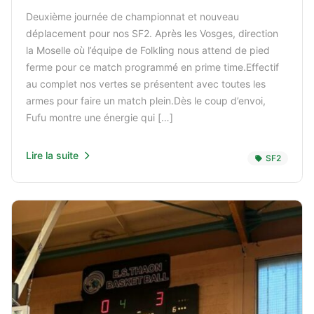
Deuxième journée de championnat et nouveau
déplacement pour nos SF2. Après les Vosges, direction
la Moselle où l’équipe de Folkling nous attend de pied
ferme pour ce match programmé en prime time.Effectif
au complet nos vertes se présentent avec toutes les
armes pour faire un match plein.Dès le coup d’envoi,
Fufu montre une énergie qui […]
Lire la suite
SF2