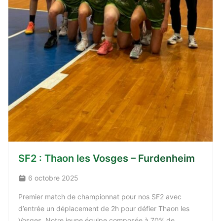
SF2 : Thaon les Vosges – Furdenheim
6 octobre 2025
Premier match de championnat pour nos SF2 avec
d’entrée un déplacement de 2h pour défier Thaon les
Vosges. Notre jeune équipe composée à 70% de