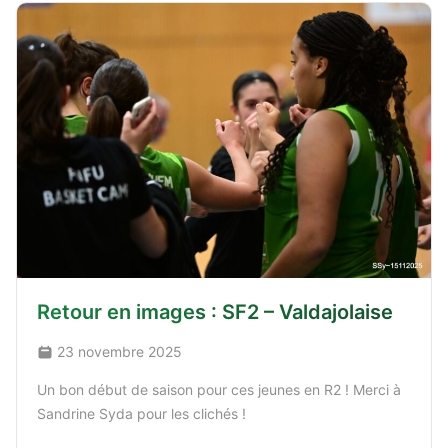
Retour en images : SF2 – Valdajolaise
23 novembre 2025
Un bon début de saison pour ces jeunes en R2 ! Merci à
Sandrine Syda pour les clichés !