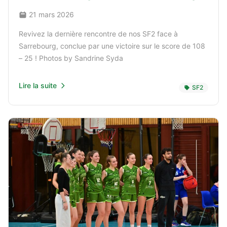
21 mars 2026
Revivez la dernière rencontre de nos SF2 face à
Sarrebourg, conclue par une victoire sur le score de 108
– 25 ! Photos by Sandrine Syda
Lire la suite
SF2