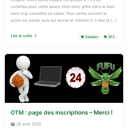
cadettes pour cette saison s’est donc jetée dans le bain
sans trop connaître sa valeur. Nos vertes ouvrent le
score sur panier puis sur lancer et mènent 0-3 dès la […]
Lire la suite
Equipes
SF2
OTM : page des inscriptions – Merci !
28 août 2025