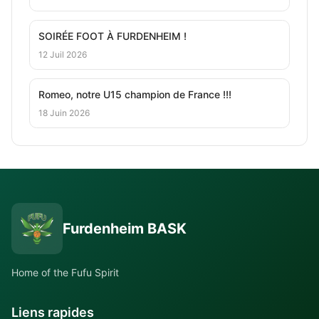
SOIRÉE FOOT À FURDENHEIM !
12 Juil 2026
Romeo, notre U15 champion de France !!!
18 Juin 2026
Furdenheim BASK
Home of the Fufu Spirit
Liens rapides