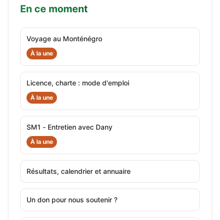
En ce moment
Voyage au Monténégro
À la une
Licence, charte : mode d'emploi
À la une
SM1 - Entretien avec Dany
À la une
Résultats, calendrier et annuaire
Un don pour nous soutenir ?