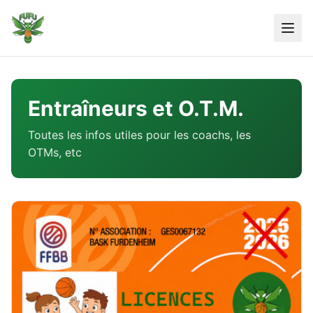
Skip
to
content
Entraîneurs et O.T.M.
Toutes les infos utiles pour les coachs, les
OTMs, etc