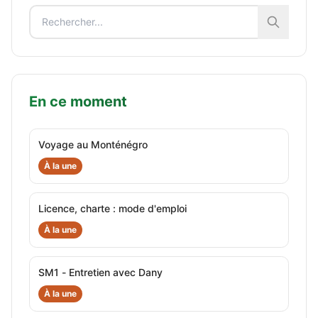
En ce moment
Voyage au Monténégro
À la une
Licence, charte : mode d'emploi
À la une
SM1 - Entretien avec Dany
À la une