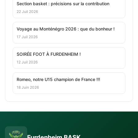
Section basket : précisions sur la contribution
22 Juil 2026
Voyage au Monténégro 2026 : que du bonheur !
17 Juil 2026
SOIRÉE FOOT À FURDENHEIM !
12 Juil 2026
Romeo, notre U15 champion de France !!!
18 Juin 2026
Furdenheim BASK