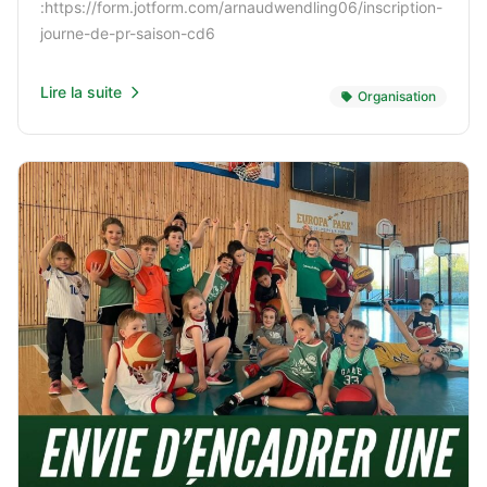
:https://form.jotform.com/arnaudwendling06/inscription-
journe-de-pr-saison-cd6
Lire la suite
Organisation