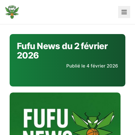
Skip
to
content
Fufu News du 2 février
2026
Publié le 4 février 2026