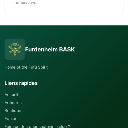
18 Juin 2026
Furdenheim BASK
Home of the Fufu Spirit
Liens rapides
Accueil
Adhésion
Boutique
Equipes
Faire un don pour soutenir le club ?