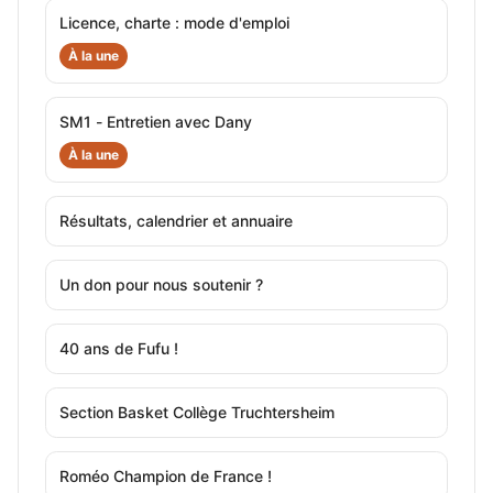
Licence, charte : mode d'emploi
À la une
SM1 - Entretien avec Dany
À la une
Résultats, calendrier et annuaire
Un don pour nous soutenir ?
40 ans de Fufu !
Section Basket Collège Truchtersheim
Roméo Champion de France !