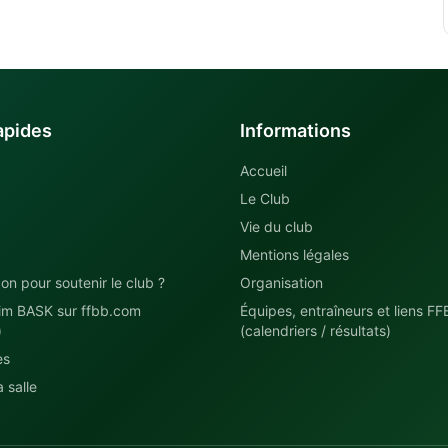
apides
Informations
Accueil
Le Club
Vie du club
Mentions légales
on pour soutenir le club ?
Organisation
im BASK sur ffbb.com
Équipes, entraîneurs et liens FF
)
(calendriers / résultats)
es
 salle