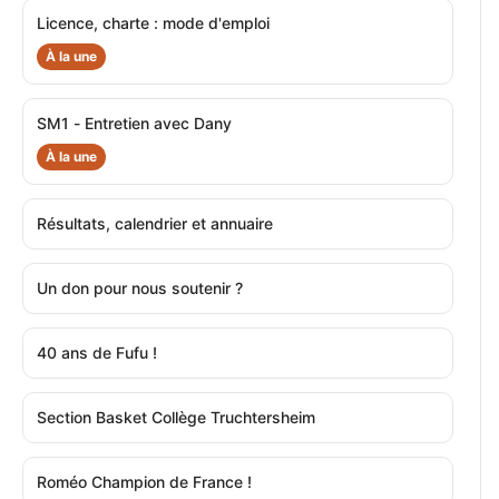
Licence, charte : mode d'emploi
À la une
SM1 - Entretien avec Dany
À la une
Résultats, calendrier et annuaire
Un don pour nous soutenir ?
40 ans de Fufu !
Section Basket Collège Truchtersheim
Roméo Champion de France !