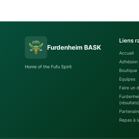
Liens r
Furdenheim BASK
Accueil
Adhésion
Home of the Fufu Spirit
Boutique
Equipes
Faire un d
Furdenhe
(résultats
Partenair
Repas à la