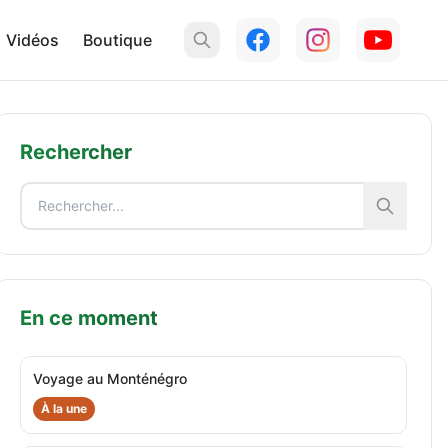
Vidéos
Boutique
Rechercher
En ce moment
Voyage au Monténégro
À la une