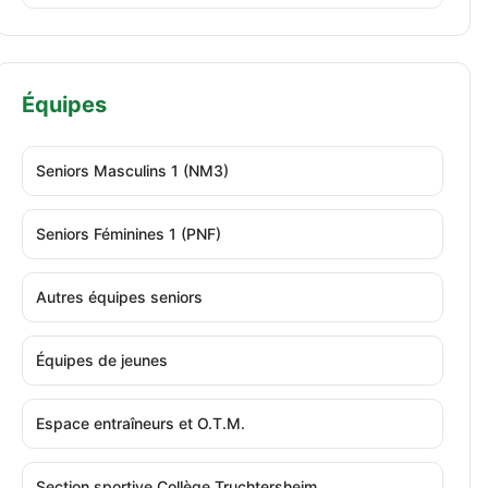
Équipes
Seniors Masculins 1 (NM3)
Seniors Féminines 1 (PNF)
Autres équipes seniors
Équipes de jeunes
Espace entraîneurs et O.T.M.
Section sportive Collège Truchtersheim