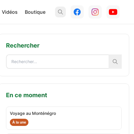
Vidéos
Boutique
Rechercher
En ce moment
Voyage au Monténégro
À la une