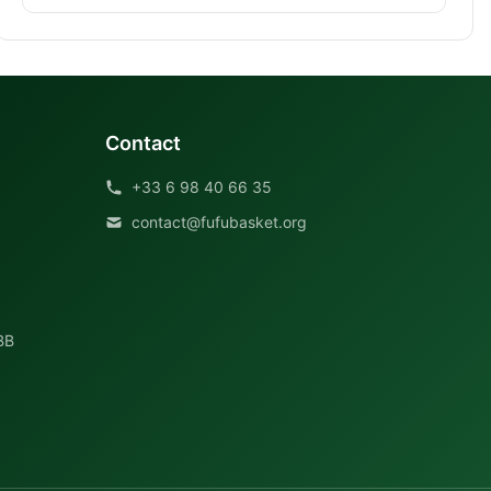
Contact
+33 6 98 40 66 35
contact@fufubasket.org
BB