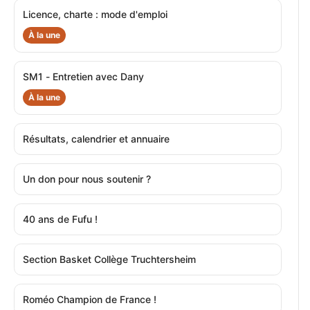
Licence, charte : mode d'emploi
À la une
SM1 - Entretien avec Dany
À la une
Résultats, calendrier et annuaire
Un don pour nous soutenir ?
40 ans de Fufu !
Section Basket Collège Truchtersheim
Roméo Champion de France !