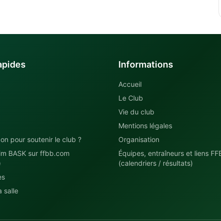
apides
Informations
Accueil
Le Club
Vie du club
Mentions légales
on pour soutenir le club ?
Organisation
im BASK sur ffbb.com
Équipes, entraîneurs et liens FF
)
(calendriers / résultats)
es
 salle