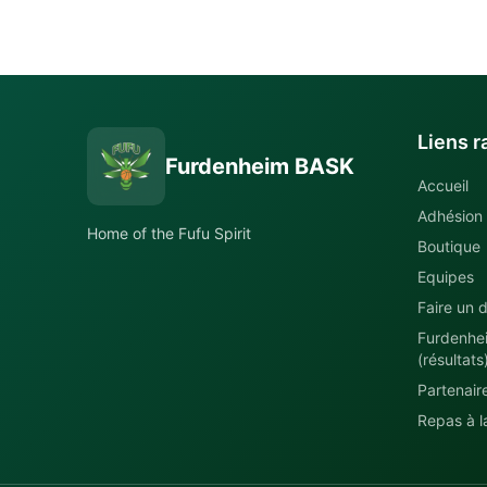
Liens r
Furdenheim BASK
Accueil
Adhésion
Home of the Fufu Spirit
Boutique
Equipes
Faire un d
Furdenhe
(résultats
Partenair
Repas à la