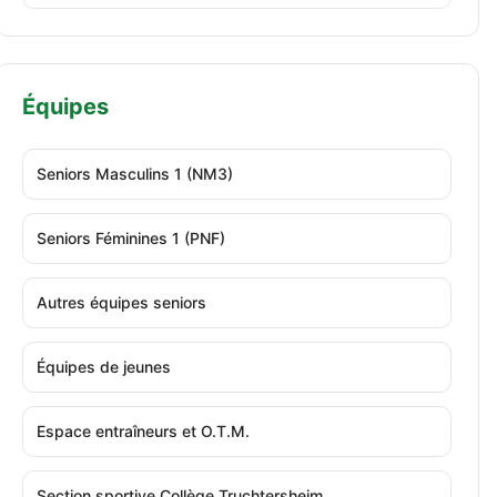
Équipes
Seniors Masculins 1 (NM3)
Seniors Féminines 1 (PNF)
Autres équipes seniors
Équipes de jeunes
Espace entraîneurs et O.T.M.
Section sportive Collège Truchtersheim