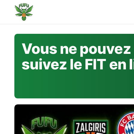
Skip
to
content
Vous ne pouvez 
suivez le FIT en l