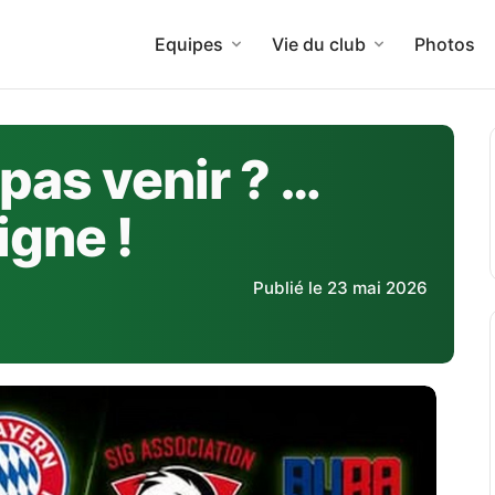
Equipes
Vie du club
Photos
pas venir ? …
igne !
Publié le 23 mai 2026