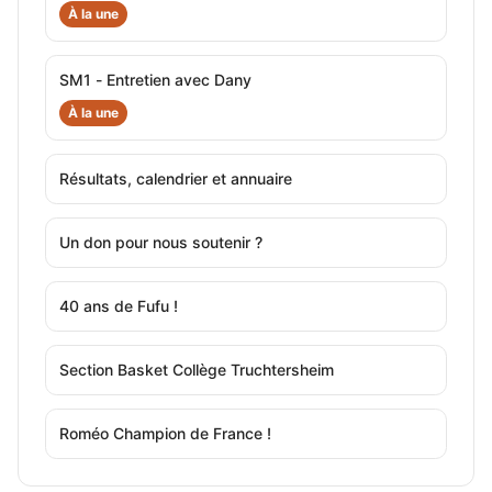
À la une
SM1 - Entretien avec Dany
À la une
Résultats, calendrier et annuaire
Un don pour nous soutenir ?
40 ans de Fufu !
Section Basket Collège Truchtersheim
Roméo Champion de France !