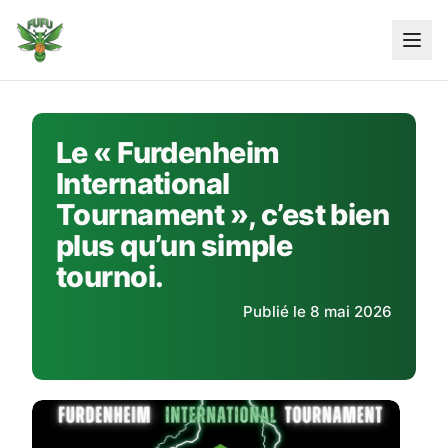
Skip
to
content
Le « Furdenheim
International
Tournament », c’est bien
plus qu’un simple
tournoi.
Publié le 8 mai 2026