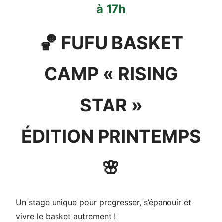
à 17h
🏀 FUFU BASKET
CAMP « RISING
STAR »
ÉDITION PRINTEMPS
🌸
Un stage unique pour progresser, s’épanouir et
vivre le basket autrement !