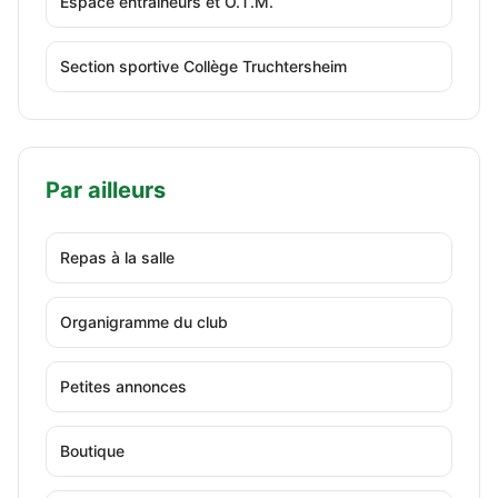
Espace entraîneurs et O.T.M.
Section sportive Collège Truchtersheim
Par ailleurs
Repas à la salle
Organigramme du club
Petites annonces
Boutique