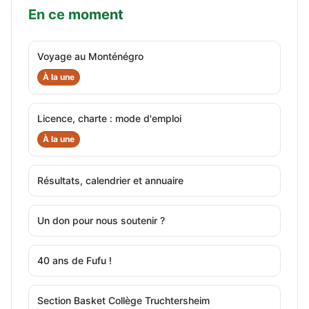
En ce moment
Voyage au Monténégro
À la une
Licence, charte : mode d'emploi
À la une
Résultats, calendrier et annuaire
Un don pour nous soutenir ?
40 ans de Fufu !
Section Basket Collège Truchtersheim