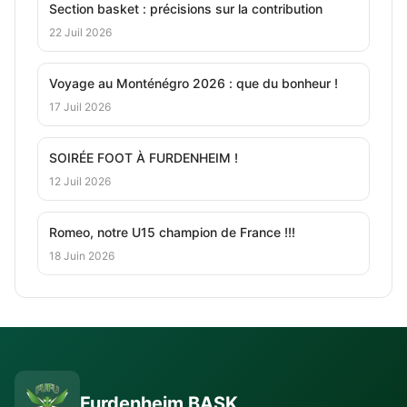
Section basket : précisions sur la contribution
22 Juil 2026
Voyage au Monténégro 2026 : que du bonheur !
17 Juil 2026
SOIRÉE FOOT À FURDENHEIM !
12 Juil 2026
Romeo, notre U15 champion de France !!!
18 Juin 2026
Furdenheim BASK