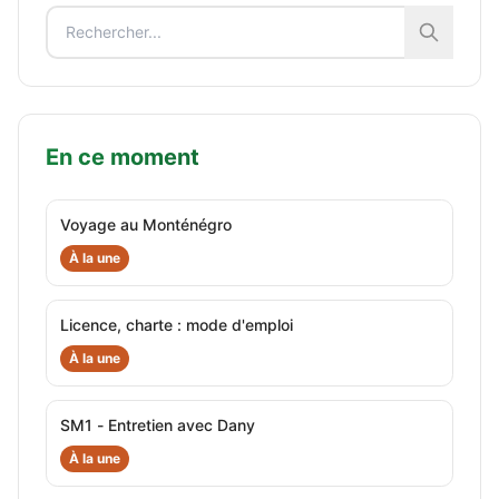
En ce moment
Voyage au Monténégro
À la une
Licence, charte : mode d'emploi
À la une
SM1 - Entretien avec Dany
À la une