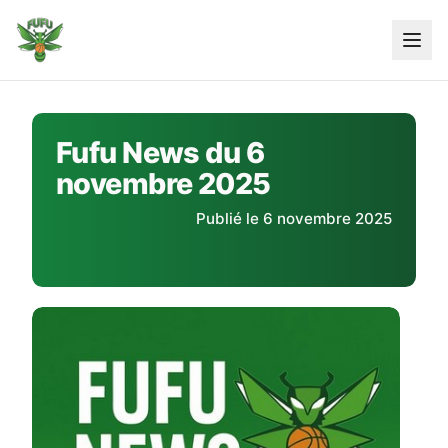
Skip
to
content
Fufu News du 6
novembre 2025
Publié le 6 novembre 2025