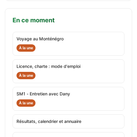
En ce moment
Voyage au Monténégro
À la une
Licence, charte : mode d'emploi
À la une
SM1 - Entretien avec Dany
À la une
Résultats, calendrier et annuaire