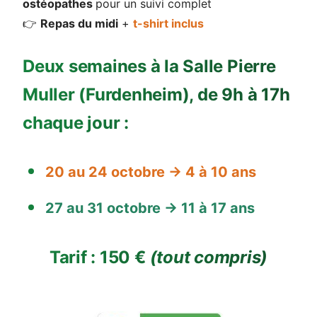
ostéopathes
pour un suivi complet
👉
Repas du midi
+
t-shirt inclus
Deux semaines à la Salle Pierre
Muller (Furdenheim), de 9h à 17h
chaque jour :
20 au 24 octobre → 4 à 10 ans
27 au 31 octobre → 11 à 17 ans
Tarif : 150 €
(tout compris)