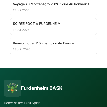
Voyage au Monténégro 2026 : que du bonheur !
17 Juil 2026
SOIRÉE FOOT À FURDENHEIM !
12 Juil 2026
Romeo, notre U15 champion de France !!!
18 Juin 2026
Furdenheim BASK
Home of the Fufu Spirit