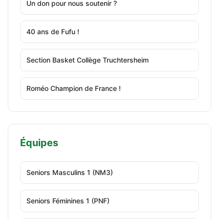
Un don pour nous soutenir ?
40 ans de Fufu !
Section Basket Collège Truchtersheim
Roméo Champion de France !
Équipes
Seniors Masculins 1 (NM3)
Seniors Féminines 1 (PNF)