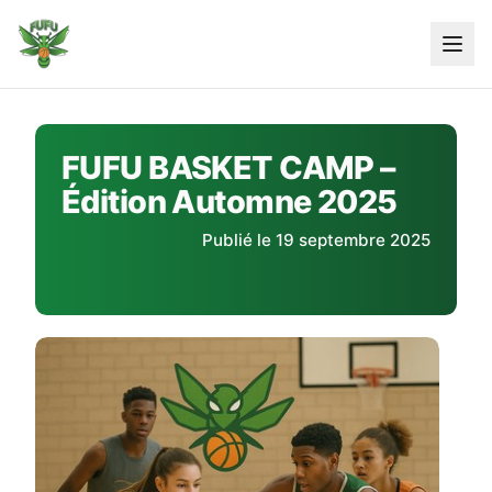
Skip
to
content
FUFU BASKET CAMP –
Édition Automne 2025
Publié le 19 septembre 2025