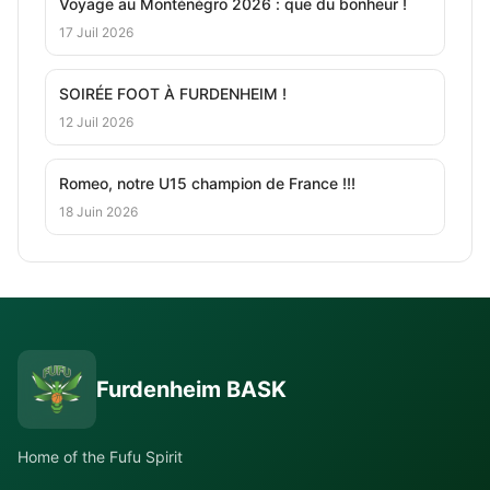
Voyage au Monténégro 2026 : que du bonheur !
17 Juil 2026
SOIRÉE FOOT À FURDENHEIM !
12 Juil 2026
Romeo, notre U15 champion de France !!!
18 Juin 2026
Furdenheim BASK
Home of the Fufu Spirit