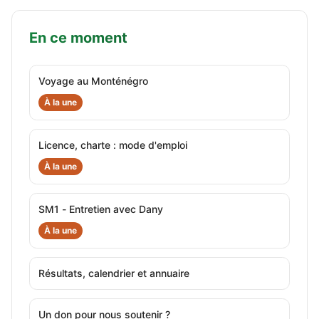
En ce moment
Voyage au Monténégro
À la une
Licence, charte : mode d'emploi
À la une
SM1 - Entretien avec Dany
À la une
Résultats, calendrier et annuaire
Un don pour nous soutenir ?