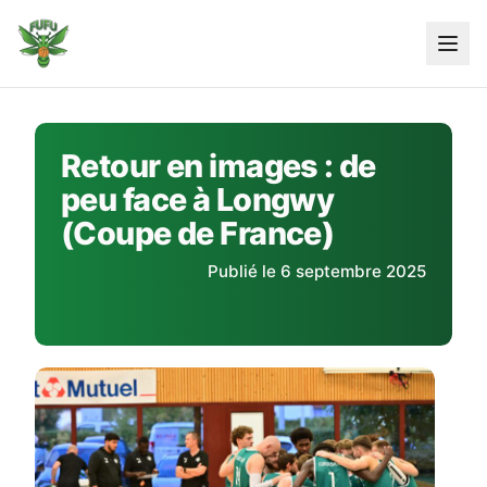
Skip
to
content
Retour en images : de
peu face à Longwy
(Coupe de France)
Publié le 6 septembre 2025