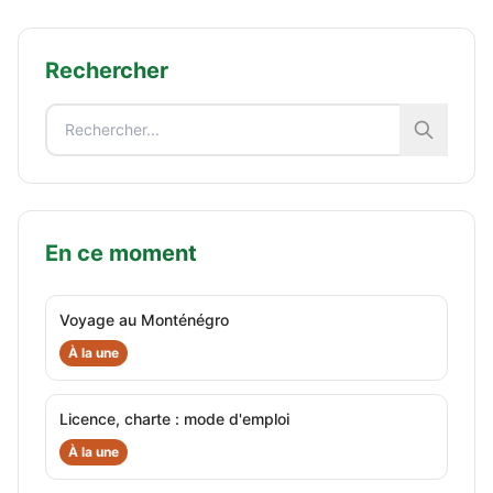
Rechercher
En ce moment
Voyage au Monténégro
À la une
Licence, charte : mode d'emploi
À la une