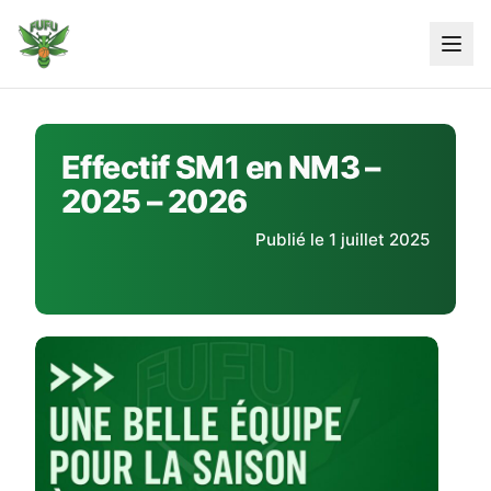
Skip
to
content
Effectif SM1 en NM3 –
2025 – 2026
Publié le 1 juillet 2025