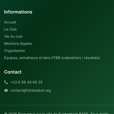
Informations
Accueil
Le Club
Vie du club
Mentions légales
Organisation
Équipes, entraîneurs et liens FFBB (calendriers / résultats)
Contact
+33 6 98 40 66 35
contact@fufubasket.org
© 2026 Bienvenue sur le site de Furdenheim BASK. Tous droits