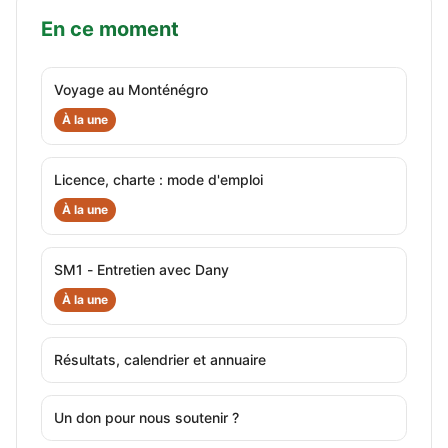
En ce moment
Voyage au Monténégro
À la une
Licence, charte : mode d'emploi
À la une
SM1 - Entretien avec Dany
À la une
Résultats, calendrier et annuaire
Un don pour nous soutenir ?