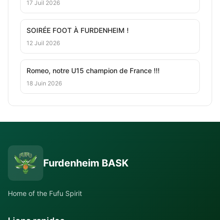
17 Juil 2026
SOIRÉE FOOT À FURDENHEIM !
12 Juil 2026
Romeo, notre U15 champion de France !!!
18 Juin 2026
Furdenheim BASK
Home of the Fufu Spirit