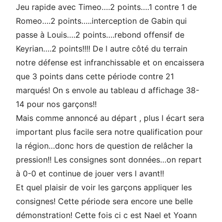
Jeu rapide avec Timeo….2 points….1 contre 1 de
Romeo….2 points…..interception de Gabin qui
passe à Louis….2 points….rebond offensif de
Keyrian….2 points!!!! De l autre côté du terrain
notre défense est infranchissable et on encaissera
que 3 points dans cette période contre 21
marqués! On s envole au tableau d affichage 38-
14 pour nos garçons!!
Mais comme annoncé au départ , plus l écart sera
important plus facile sera notre qualification pour
la région…donc hors de question de relâcher la
pression!! Les consignes sont données…on repart
à 0-0 et continue de jouer vers l avant!!
Et quel plaisir de voir les garçons appliquer les
consignes! Cette période sera encore une belle
démonstration! Cette fois ci c est Nael et Yoann