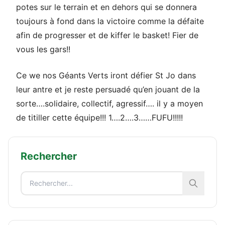
potes sur le terrain et en dehors qui se donnera
toujours à fond dans la victoire comme la défaite
afin de progresser et de kiffer le basket! Fier de
vous les gars!!
Ce we nos Géants Verts iront défier St Jo dans
leur antre et je reste persuadé qu’en jouant de la
sorte….solidaire, collectif, agressif…. il y a moyen
de titiller cette équipe!!! 1….2….3……FUFU!!!!!
Rechercher