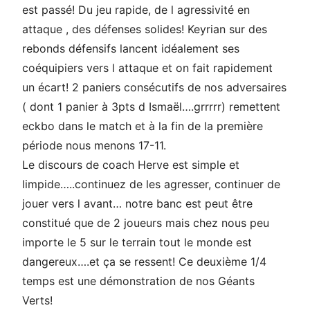
est passé! Du jeu rapide, de l agressivité en
attaque , des défenses solides! Keyrian sur des
rebonds défensifs lancent idéalement ses
coéquipiers vers l attaque et on fait rapidement
un écart! 2 paniers consécutifs de nos adversaires
( dont 1 panier à 3pts d Ismaël….grrrrr) remettent
eckbo dans le match et à la fin de la première
période nous menons 17-11.
Le discours de coach Herve est simple et
limpide…..continuez de les agresser, continuer de
jouer vers l avant… notre banc est peut être
constitué que de 2 joueurs mais chez nous peu
importe le 5 sur le terrain tout le monde est
dangereux….et ça se ressent! Ce deuxième 1/4
temps est une démonstration de nos Géants
Verts!