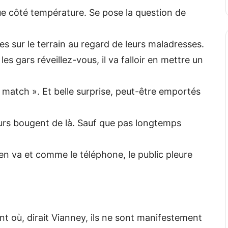
ue côté température. Se pose la question de
s sur le terrain au regard de leurs maladresses.
les gars réveillez-vous, il va falloir en mettre un
 match ». Et belle surprise, peut-être emportés
urs bougent de là. Sauf que pas longtemps
’en va et comme le téléphone, le public pleure
ont où, dirait Vianney, ils ne sont manifestement