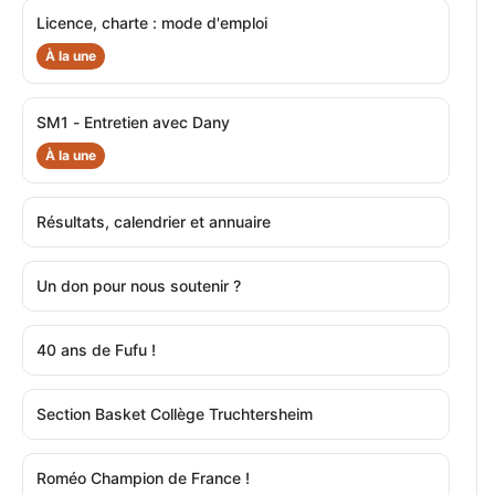
Licence, charte : mode d'emploi
À la une
SM1 - Entretien avec Dany
À la une
Résultats, calendrier et annuaire
Un don pour nous soutenir ?
40 ans de Fufu !
Section Basket Collège Truchtersheim
Roméo Champion de France !