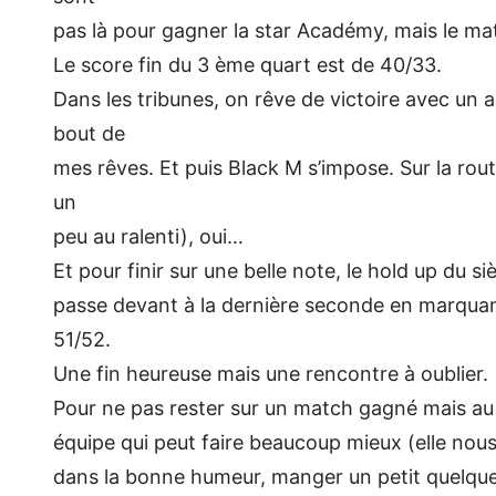
pas là pour gagner la star Académy, mais le mat
Le score fin du 3 ème quart est de 40/33.
Dans les tribunes, on rêve de victoire avec un a
bout de
mes rêves. Et puis Black M s’impose. Sur la rou
un
peu au ralenti), oui…
Et pour finir sur une belle note, le hold up du 
passe devant à la dernière seconde en marquant, 
51/52.
Une fin heureuse mais une rencontre à oublier.
Pour ne pas rester sur un match gagné mais au
équipe qui peut faire beaucoup mieux (elle nous
dans la bonne humeur, manger un petit quelque 