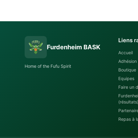
Liens r
Furdenheim BASK
Accueil
Adhésion
Home of the Fufu Spirit
Boutique
Equipes
Faire un d
Furdenhe
(résultats
Partenair
Repas à la