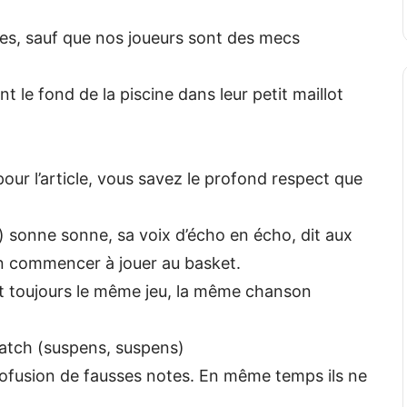
es, sauf que nos joueurs sont des mecs
t le fond de la piscine dans leur petit maillot
pour l’article, vous savez le profond respect que
) sonne sonne, sa voix d’écho en écho, dit aux
fin commencer à jouer au basket.
st toujours le même jeu, la même chanson
match (suspens, suspens)
ofusion de fausses notes. En même temps ils ne