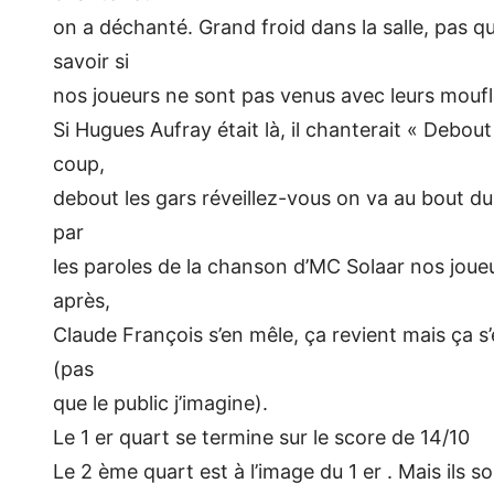
on a déchanté. Grand froid dans la salle, pas q
savoir si
nos joueurs ne sont pas venus avec leurs moufle
Si Hugues Aufray était là, il chanterait « Debout 
coup,
debout les gars réveillez-vous on va au bout du
par
les paroles de la chanson d’MC Solaar nos joue
après,
Claude François s’en mêle, ça revient mais ça s
(pas
que le public j’imagine).
Le 1 er quart se termine sur le score de 14/10
Le 2 ème quart est à l’image du 1 er . Mais ils s