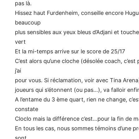
pas là.
Hissez haut Furdenheim, conseille encore Hugu
beaucoup
plus sensibles aux yeux bleus d’Adjani et touchen
vert
Et la mi-temps arrive sur le score de 25/17
C’est alors qu’une cloche (désolée coach, c’est 
j’ai
pour vous. Si réclamation, voir avec Tina Arena
joueurs qui s’étonnent (ou pas…), va falloir en
A l’entame du 3 ème quart, rien ne change, c’e
constate
Cloclo mais la différence c’est…pour la fin de 
En tous les cas, nous sommes témoins d’une pr
sont