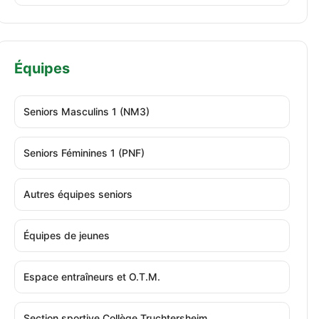
Équipes
Seniors Masculins 1 (NM3)
Seniors Féminines 1 (PNF)
Autres équipes seniors
Équipes de jeunes
Espace entraîneurs et O.T.M.
Section sportive Collège Truchtersheim