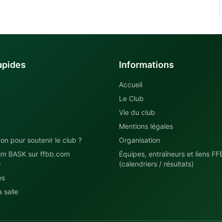
apides
Informations
Accueil
Le Club
Vie du club
Mentions légales
on pour soutenir le club ?
Organisation
im BASK sur ffbb.com
Équipes, entraîneurs et liens FF
)
(calendriers / résultats)
es
 salle