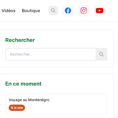
Vidéos
Boutique
Rechercher
En ce moment
Voyage au Monténégro
À la une