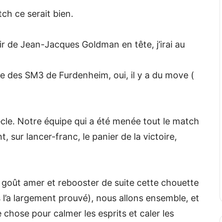
ch ce serait bien.
ir de Jean-Jacques Goldman en tête, j’irai au
te des SM3 de Furdenheim, oui, il y a du move (
siècle. Notre équipe qui a été menée tout le match
sur lancer-franc, le panier de la victoire,
 goût amer et rebooster de suite cette chouette
 l’a largement prouvé), nous allons ensemble, et
chose pour calmer les esprits et caler les