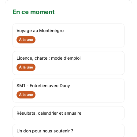
En ce moment
Voyage au Monténégro
À la une
Licence, charte : mode d'emploi
À la une
SM1 - Entretien avec Dany
À la une
Résultats, calendrier et annuaire
Un don pour nous soutenir ?