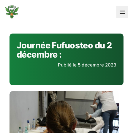
Skip
to
content
Journée Fufuosteo du 2
décembre :
Publié le 5 décembre 2023