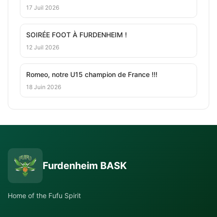
17 Juil 2026
SOIRÉE FOOT À FURDENHEIM !
12 Juil 2026
Romeo, notre U15 champion de France !!!
18 Juin 2026
Furdenheim BASK
Home of the Fufu Spirit