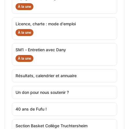
À la une
Licence, charte : mode d'emploi
À la une
SM1 - Entretien avec Dany
À la une
Résultats, calendrier et annuaire
Un don pour nous soutenir ?
40 ans de Fufu !
Section Basket Collège Truchtersheim