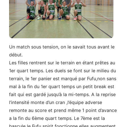
Un match sous tension, on le savait tous avant le
début.
Les filles rentrent sur le terrain en étant prêtes au
1er quart temps. Les duels se font sur le milieu du
terrain, le 1er panier est marqué par Fufu,non sans
mal à la fin du 1er quart temps un petit break est
fait qui est gardé jusqu’à la mi-temps. A la reprise
l’intensité monte d’un cran ,l’équipe adverse
remonte au score et prend même 1 point d’avance
a la fin du 6ème quart temps. Le 7ème est la
bascule le Fufu spirit fonctionne elles augmentent