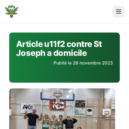
Skip
to
content
Article u11f2 contre St
Joseph a domicile
Publié le 28 novembre 2023